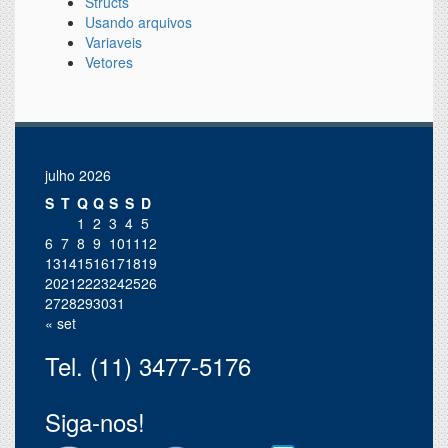
Structs
Usando arquivos
Variaveis
Vetores
julho 2026
S
T
Q
Q
S
S
D
1
2
3
4
5
6
7
8
9
10
11
12
13
14
15
16
17
18
19
20
21
22
23
24
25
26
27
28
29
30
31
« set
Tel. (11) 3477-5176
Siga-nos!