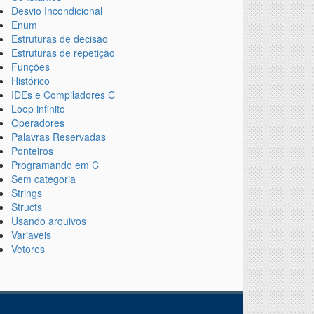
Desvio Incondicional
Enum
Estruturas de decisão
Estruturas de repetição
Funções
Histórico
IDEs e Compiladores C
Loop infinito
Operadores
Palavras Reservadas
Ponteiros
Programando em C
Sem categoria
Strings
Structs
Usando arquivos
Variaveis
Vetores