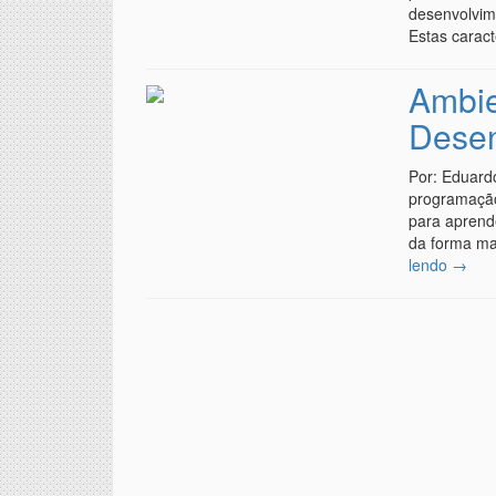
desenvolvim
Estas carac
Ambie
Desen
Por: Eduard
programação
para aprend
da forma ma
lendo
→