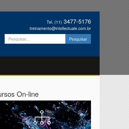
3477-5176
Tel. (11)
treinamento@intellectuale.com.br
rsos On-line