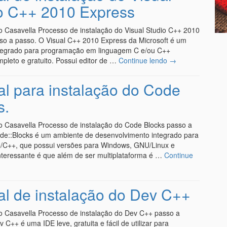
o C++ 2010 Express
o Casavella Processo de instalação do Visual Studio C++ 2010
so a passo. O Visual C++ 2010 Express da Microsoft é um
tegrado para programação em linguagem C e/ou C++
pleto e gratuito. Possui editor de …
Continue lendo
→
ial para instalação do Code
s.
o Casavella Processo de instalação do Code Blocks passo a
de::Blocks é um ambiente de desenvolvimento integrado para
/C++, que possui versões para Windows, GNU/Linux e
teressante é que além de ser multiplataforma é …
Continue
ial de instalação do Dev C++
o Casavella Processo de instalação do Dev C++ passo a
 C++ é uma IDE leve, gratuita e fácil de utilizar para