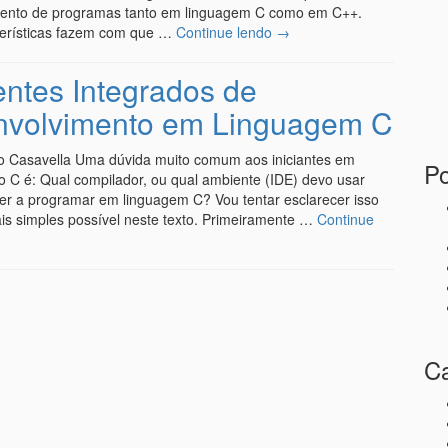
ento de programas tanto em linguagem C como em C++.
terísticas fazem com que …
Continue lendo
→
ntes Integrados de
volvimento em Linguagem C
o Casavella Uma dúvida muito comum aos iniciantes em
Po
 C é: Qual compilador, ou qual ambiente (IDE) devo usar
er a programar em linguagem C? Vou tentar esclarecer isso
is simples possível neste texto. Primeiramente …
Continue
Ca