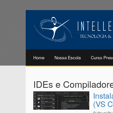
Home
Nossa Escola
Curso Pres
IDEs e Compilador
Insta
(VS C