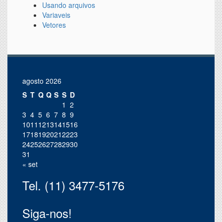
Usando arquivos
Variaveis
Vetores
agosto 2026
S
T
Q
Q
S
S
D
1
2
3
4
5
6
7
8
9
10
11
12
13
14
15
16
17
18
19
20
21
22
23
24
25
26
27
28
29
30
31
« set
Tel. (11) 3477-5176
Siga-nos!