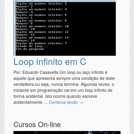
Loop infinito em C
Por: Eduardo Casavella Um loop ou laço infinito é
aquele que apresenta sempre uma condição de teste
verdadeira,ou seja, nunca termina. Algumas vezes, o
iniciante em programação cai em um loop infinito de
forma acidental. Isto ocorre quando escreve
acidentalmente …
Continue lendo
→
Cursos On-line