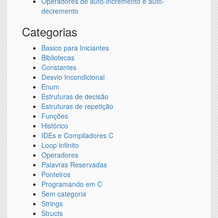
Operadores de auto-incremento e auto-
decremento
Categorias
Basico para Iniciantes
Bibliotecas
Constantes
Desvio Incondicional
Enum
Estruturas de decisão
Estruturas de repetição
Funções
Histórico
IDEs e Compiladores C
Loop infinito
Operadores
Palavras Reservadas
Ponteiros
Programando em C
Sem categoria
Strings
Structs