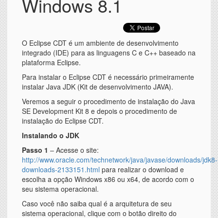
Windows 8.1
O Eclipse CDT é um ambiente de desenvolvimento
integrado (IDE) para as linguagens C e C++ baseado na
plataforma Eclipse.
Para instalar o Eclipse CDT é necessário primeiramente
instalar Java JDK (Kit de desenvolvimento JAVA).
Veremos a seguir o procedimento de instalação do Java
SE Development Kit 8 e depois o procedimento de
instalação do Eclipse CDT.
Instalando o JDK
Passo 1
– Acesse o site:
http://www.oracle.com/technetwork/java/javase/downloads/jdk8-
downloads-2133151.html
para realizar o download e
escolha a opção Windows x86 ou x64, de acordo com o
seu sistema operacional.
Caso você não saiba qual é a arquitetura de seu
sistema operacional, clique com o botão direito do