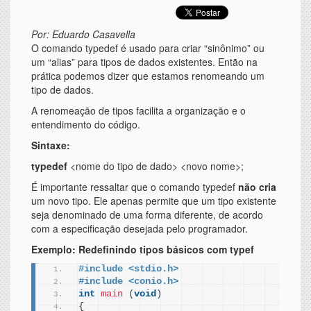
Por: Eduardo Casavella
O comando typedef é usado para criar “sinônimo” ou
um “alias” para tipos de dados existentes. Então na
prática podemos dizer que estamos renomeando um
tipo de dados.
A renomeação de tipos facilita a organização e o
entendimento do código.
Sintaxe:
typedef
<nome do tipo de dado> <novo nome>;
É importante ressaltar que o comando typedef
não cria
um novo tipo. Ele apenas permite que um tipo existente
seja denominado de uma forma diferente, de acordo
com a especificação desejada pelo programador.
Exemplo: Redefinindo tipos básicos com typef
#include <stdio.h>
#include <conio.h>
int
main
(
void
)
{