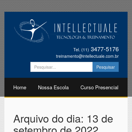
3477-5176
Tel. (11)
treinamento@intellectuale.com.br
Home
Nossa Escola
Curso Presencial
Arquivo do dia:
13 de
setembro de 2022