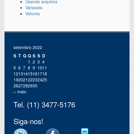
Usando arquivos
Variaveis
Vetores
setembro 2022
S
T
Q
Q
S
S
D
1
2
3
4
5
6
7
8
9
10
11
12
13
14
15
16
17
18
19
20
21
22
23
24
25
26
27
28
29
30
« maio
Tel. (11) 3477-5176
Siga-nos!